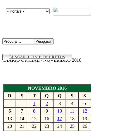
BUSCAR LEIS E DECRETOS
DIÁRIO OFICIAL - NOVEMBRO 2016
NOVEMBRO 2016
D
S
T
Q
Q
S
S
1
2
3
4
5
6
7
8
9
10
11
12
13
14
15
16
17
18
19
20
21
22
23
24
25
26