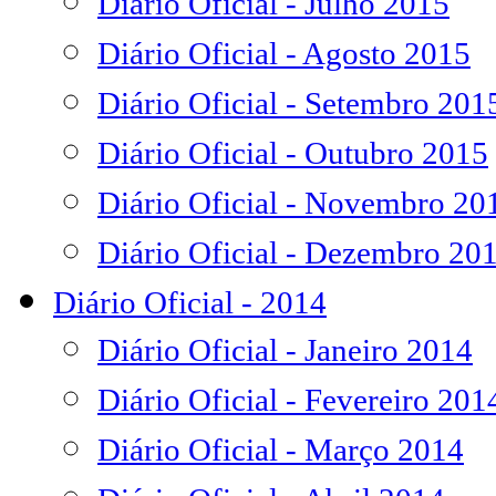
Diário Oficial - Julho 2015
Diário Oficial - Agosto 2015
Diário Oficial - Setembro 201
Diário Oficial - Outubro 2015
Diário Oficial - Novembro 20
Diário Oficial - Dezembro 20
Diário Oficial - 2014
Diário Oficial - Janeiro 2014
Diário Oficial - Fevereiro 201
Diário Oficial - Março 2014