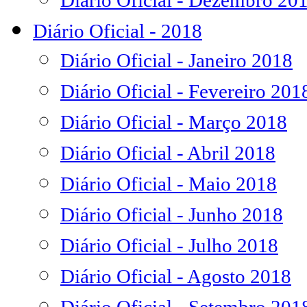
Diário Oficial - Dezembro 20
Diário Oficial - 2018
Diário Oficial - Janeiro 2018
Diário Oficial - Fevereiro 201
Diário Oficial - Março 2018
Diário Oficial - Abril 2018
Diário Oficial - Maio 2018
Diário Oficial - Junho 2018
Diário Oficial - Julho 2018
Diário Oficial - Agosto 2018