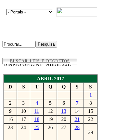
BUSCAR LEIS E DECRETOS
DIÁRIO OFICIAL - ABRIL 2017
ABRIL 2017
D
S
T
Q
Q
S
S
1
2
3
4
5
6
7
8
9
10
11
12
13
14
15
16
17
18
19
20
21
22
23
24
25
26
27
28
29