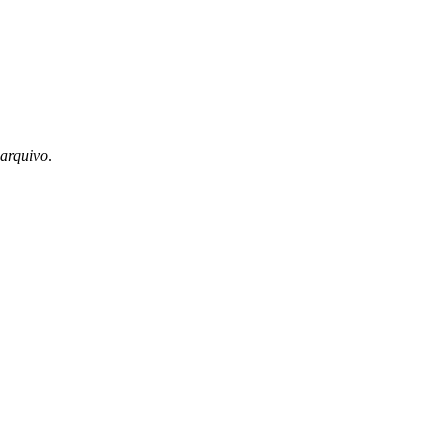
 arquivo
.