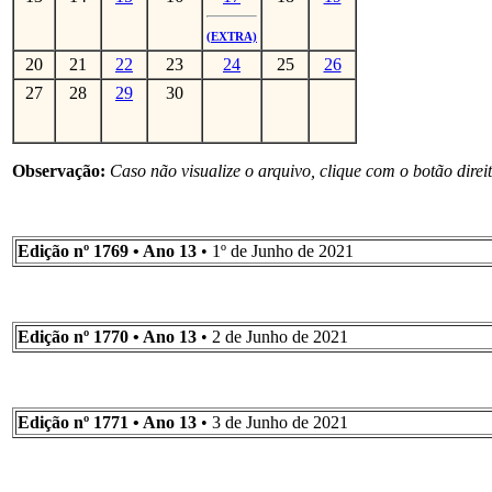
(EXTRA)
20
21
22
23
24
25
26
27
28
29
30
Observação:
Caso não visualize o arquivo, clique com o botão direi
Edição nº 1769 • Ano 13
• 1º de Junho de 2021
Edição nº 1770 • Ano 13
• 2 de Junho de 2021
Edição nº 1771 • Ano 13
• 3 de Junho de 2021