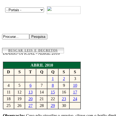
BUSCAR LEIS E DECRETOS
DIÁRIO OFICIAL - ABRIL 2010
ABRIL 2010
D
S
T
Q
Q
S
S
1
2
3
4
5
6
7
8
9
10
11
12
13
14
15
16
17
18
19
20
21
22
23
24
25
26
27
28
29
30
Observação:
Caso não visualize o arquivo, clique com o botão direi