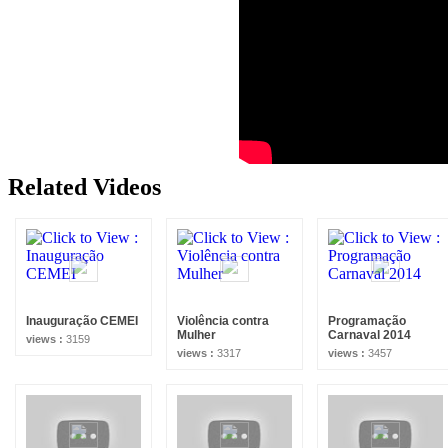
Related Videos
Inauguração CEMEI
Violência contra
Programação
Mulher
Carnaval 2014
views :
3159
views :
3317
views :
3457