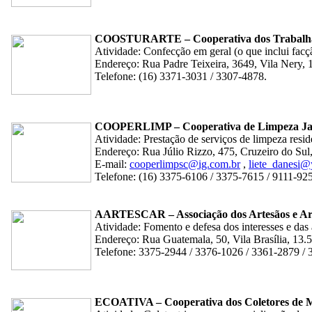
COOSTURARTE – Cooperativa dos Trabalhad
Atividade: Confecção em geral (o que inclui facç
Endereço: Rua Padre Teixeira, 3649, Vila Nery, 
Telefone: (16) 3371-3031 / 3307-4878.
COOPERLIMP – Cooperativa de Limpeza Ja
Atividade: Prestação de serviços de limpeza residen
Endereço: Rua Júlio Rizzo, 475, Cruzeiro do Sul
E-mail:
cooperlimpsc@ig.com.br
,
liete_danesi
Telefone: (16) 3375-6106 / 3375-7615 / 9111-92
AARTESCAR – Associação dos Artesãos e Arti
Atividade: Fomento e defesa dos interesses e das a
Endereço: Rua Guatemala, 50, Vila Brasília, 13.
Telefone: 3375-2944 / 3376-1026 / 3361-2879 / 
ECOATIVA – Cooperativa dos Coletores de Mat