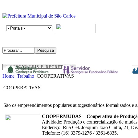
BUSCAR LEIS E DECRETOS
Home
Trabalho
COOPERATIVAS
COOPERATIVAS
São os empreendimentos populares autogestionários formalizados e as
COOPERMUDAS – Cooperativa de Produção 
Atividade: Produção e comercialização de mudas, s
Endereço: Rua Cel. Joaquim João Cintra, 21, Dist
Telefone: (16) 3379-1276 / 3361-6835.