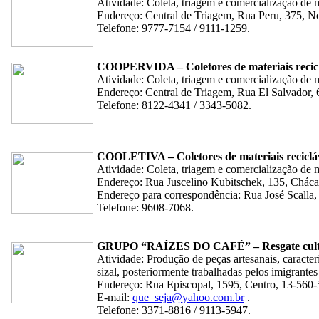
Atividade: Coleta, triagem e comercialização de m
Endereço: Central de Triagem, Rua Peru, 375, N
Telefone: 9777-7154 / 9111-1259.
COOPERVIDA – Coletores de materiais recicl
Atividade: Coleta, triagem e comercialização de ma
Endereço: Central de Triagem, Rua El Salvador, 
Telefone: 8122-4341 / 3343-5082.
COOLETIVA – Coletores de materiais reciclá
Atividade: Coleta, triagem e comercialização de ma
Endereço: Rua Juscelino Kubitschek, 135, Chácar
Endereço para correspondência: Rua José Scalla,
Telefone: 9608-7068.
GRUPO “RAÍZES DO CAFÉ” – Resgate cultur
Atividade: Produção de peças artesanais, caracte
sizal, posteriormente trabalhadas pelos imigrantes
Endereço: Rua Episcopal, 1595, Centro, 13-560-
E-mail:
que_seja@yahoo.com.br
.
Telefone: 3371-8816 / 9113-5947.