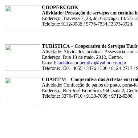
COOPERCOOK
Atividade: Prestação de serviços em cozinha in
Endereço: Travessa 7, 23, Jd. Gonzaga, 13.572-2
Telefone: 9112-8985 / 9776-7534 / 3375-8924.
TURÍSTICA – Cooperativa de Serviços Turíst
Atividade: Atividades turísticas; Assessoria, con
Endereço: Rua 13 de maio, 2012, Centro.
E-mail:
turisticacooperativa@yahoo.com.br
Telefone: 3501-4655 / 3376-1306 / 8124-2717 / 
COART’M – Cooperativa das Artistas em tra
Atividade: Confecção de panos de prato, porta-fo
Endereço: Rua José Bonifácio, 960, sala 2, Centr
Telefone: 3376-4710 / 9133-7809 / 9712-6388.