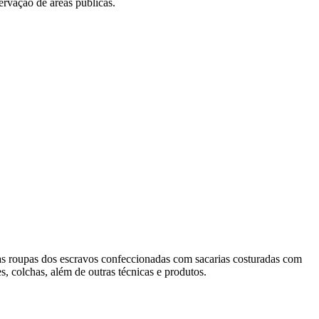
ervação de áreas públicas.
das roupas dos escravos confeccionadas com sacarias costuradas com
es, colchas, além de outras técnicas e produtos.