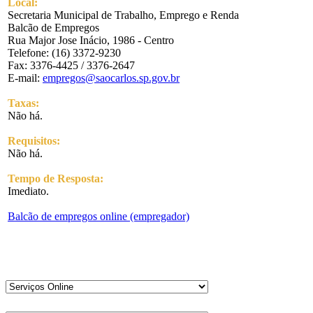
Local:
Secretaria Municipal de Trabalho, Emprego e Renda
Balcão de Empregos
Rua Major Jose Inácio, 1986 - Centro
Telefone: (16) 3372-9230
Fax: 3376-4425 / 3376-2647
E-mail:
empregos@saocarlos.sp.gov.br
Taxas:
Não há.
Requisitos:
Não há.
Tempo de Resposta:
Imediato.
Balcão de empregos online (empregador)