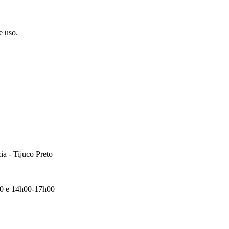
e uso.
a - Tijuco Preto
00 e 14h00-17h00