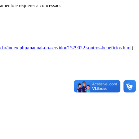
tamento e requerer a concessão.
v.br/index.php/manual-do-servidor/157902-9-outros-beneficios.html
).