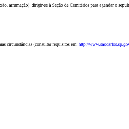
xão, arrumação), dirigir-se à Seção de Cemitérios para agendar o sepul
as circunstâncias (consultar requisitos em:
http://www.saocarlos.sp.go