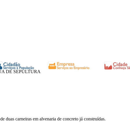
UA DE SEPULTURA
e duas carneiras em alvenaria de concreto já construídas.