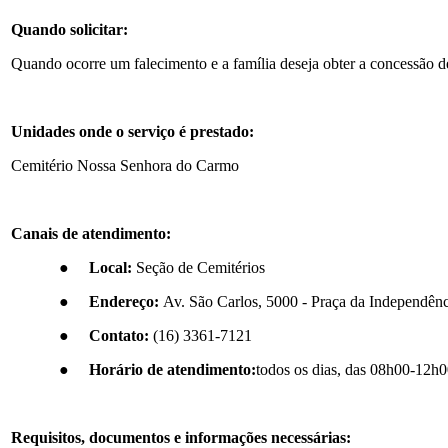
Quando solicitar:
Quando ocorre um falecimento e a família deseja obter a concessão d
Unidades onde o serviço é prestado:
Cemitério Nossa Senhora do Carmo
Canais de atendimento:
●
Local:
Seção de Cemitérios
●
Endereço:
Av. São Carlos, 5000 - Praça da Independênci
●
Contato:
(16) 3361-7121
●
Horário de atendimento:
todos os dias, das 08h00-12h
Requisitos, documentos e informações necessárias: