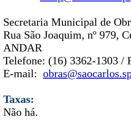
Secretaria Municipal de Obr
Rua São Joaquim, nº 979, C
ANDAR
Telefone: (16) 3362-1303 / 
E-mail:
obras@saocarlos.sp
Taxas:
Não há.