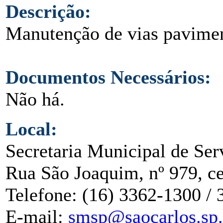
Descrição:
Manutenção de vias pavimen
Documentos Necessários:
Não há.
Local:
Secretaria Municipal de Ser
Rua São Joaquim, nº 979, c
Telefone: (16) 3362-1300 /
E-mail:
smsp@saocarlos.sp.