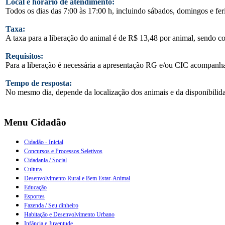
Local e horário de atendimento:
Todos os dias das 7:00 às 17:00 h, incluindo sábados, domingos e fe
Taxa:
A taxa para a liberação do animal é de R$ 13,48 por animal, sendo co
Requisitos:
Para a liberação é necessária a apresentação RG e/ou CIC acompanhad
Tempo de resposta:
No mesmo dia, depende da localização dos animais e da disponibilid
Menu Cidadão
Cidadão - Inicial
Concursos e Processos Seletivos
Cidadania / Social
Cultura
Desenvolvimento Rural e Bem Estar-Animal
Educação
Esportes
Fazenda / Seu dinheiro
Habitação e Desenvolvimento Urbano
Infância e Juventude