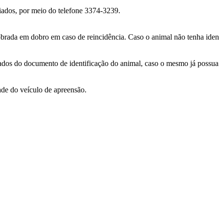
riados, por meio do telefone 3374-3239.
brada em dobro em caso de reincidência. Caso o animal não tenha identi
os do documento de identificação do animal, caso o mesmo já possua i
ade do veículo de apreensão.