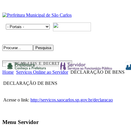
BUSCAR LEIS E DECRETOS
Home
Serviços Online ao Servidor
DECLARAÇÃO DE BENS
DECLARAÇÃO DE BENS
Acesse o link:
http://servicos.saocarlos.sp.gov.br/declaracao
Menu Servidor