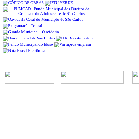
Rua Episcopal, 1.575 - Centro - CEP: 13.560-905 -
Telefone: (16) 3362-1000 | E-mail: gabi
CNPJ - Município de São Carlos: 4