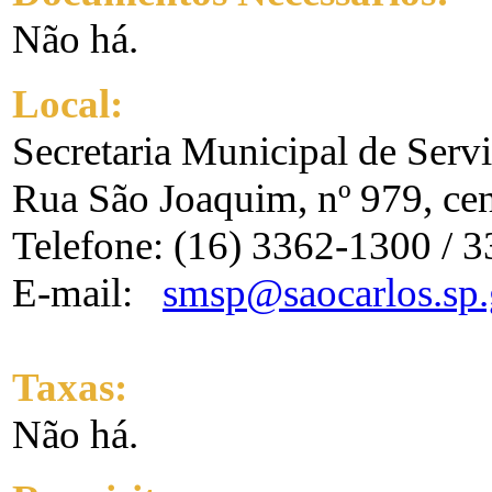
Não há.
Local:
Secretaria Municipal de Serv
Rua São Joaquim, nº 979, cent
Telefone: (16) 3362-1300 / 
E-mail:
smsp@saocarlos.sp.
Taxas:
Não há.