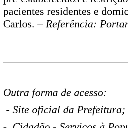
pacientes residentes e domi
Carlos. –
Referência: Porta
_______________________
Outra forma de acesso:
- Site oficial da Prefeitura;
- Cidadão - Serviços à Pop