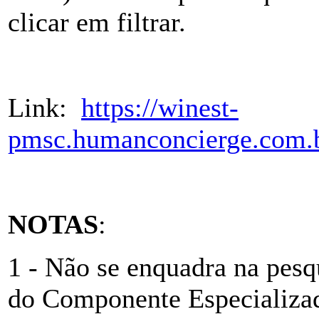
clicar em filtrar.
Link:
https://winest-
pmsc.humanconcierge.com.b
NOTAS
:
1 - Não se enquadra na pes
do Componente Especializad