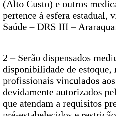
(Alto Custo) e outros medic
pertence à esfera estadual,
Saúde – DRS III – Araraqua
2 – Serão dispensados medi
disponibilidade de estoque,
profissionais vinculados aos
devidamente autorizados pel
que atendam a requisitos pr
pré-estabelecidos e restriçã