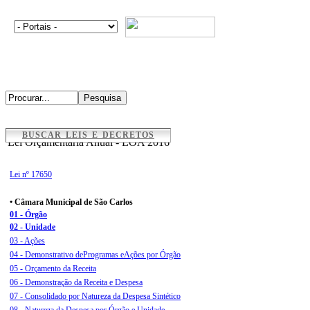
BUSCAR LEIS E DECRETOS
Lei Orçamentária Anual - LOA 2016
Lei nº 17650
• Câmara Municipal de São Carlos
01 - Órgão
02 - Unidade
03 - Ações
04 - Demonstrativo deProgramas eAções por Órgão
05 - Orçamento da Receita
06 - Demonstração da Receita e Despesa
07 - Consolidado por Natureza da Despesa Sintético