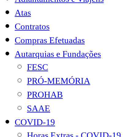
Atas
Contratos
Compras Efetuadas
Autarquias e Fundações
FESC
PRÓ-MEMÓRIA
PROHAB
SAAE
COVID-19
Horas Extras - COVID-19