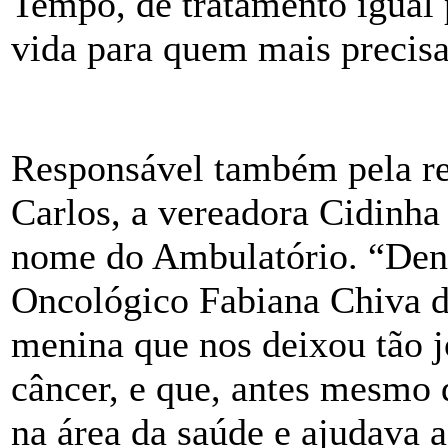
Tempo, de tratamento igual 
vida para quem mais precis
Responsável também pela re
Carlos, a vereadora Cidinha
nome do Ambulatório. “De
Oncológico Fabiana Chiva 
menina que nos deixou tão 
câncer, e que, antes mesmo d
na área da saúde e ajudava 