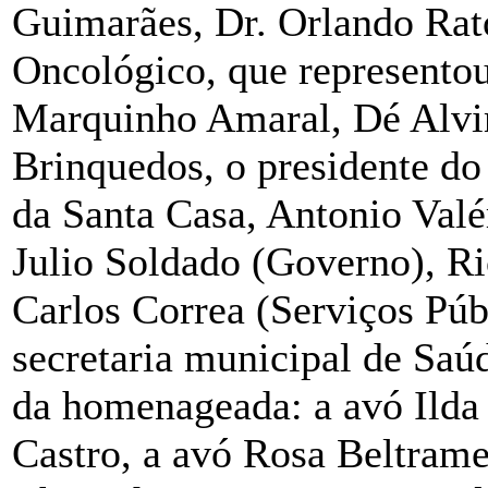
Guimarães, Dr. Orlando Rat
Oncológico, que representou
Marquinho Amaral, Dé Alv
Brinquedos, o presidente d
da Santa Casa, Antonio Valér
Julio Soldado (Governo), Ri
Carlos Correa (Serviços Públ
secretaria municipal de Saú
da homenageada: a avó Ilda 
Castro, a avó Rosa Beltrame