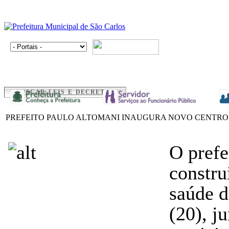
BUSCAR LEIS E DECRETOS
PREFEITO PAULO ALTOMANI INAUGURA NOVO CENTR
O prefe
constr
saúde d
(20), j