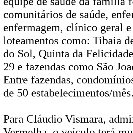
equipe de saúde da família 
comunitários de saúde, enfer
enfermagem, clínico geral e
loteamentos como: Tibaia de
do Sol, Quinta da Felicidade
29 e fazendas como São Joaq
Entre fazendas, condomínios
de 50 estabelecimentos/mês
Para Cláudio Vismara, admi
Vermelha, o veículo terá mui