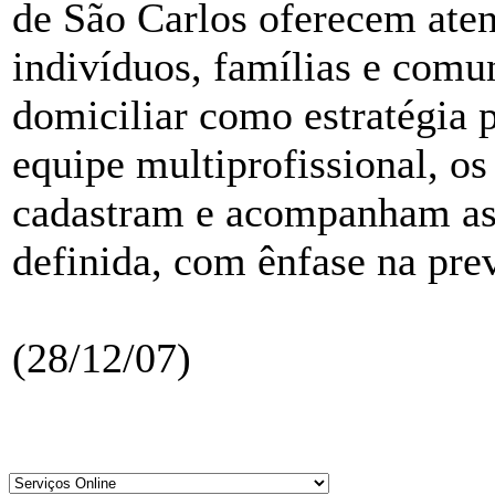
de São Carlos oferecem aten
indivíduos, famílias e comun
domiciliar como estratégia 
equipe multiprofissional, o
cadastram e acompanham as 
definida, com ênfase na pr
(28/12/07)