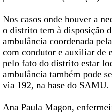
Nos casos onde houver a ne
o distrito tem à disposição 
ambulância coordenada pel
com condutor e auxiliar de 
pelo fato do distrito estar l
ambulância também pode ser
via 192, na base do SAMU.
Ana Paula Magon, enfermei