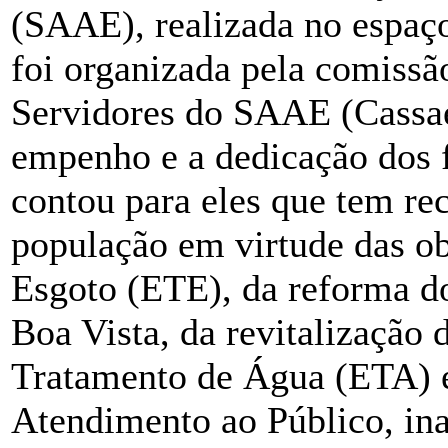
(SAAE), realizada no espaço
foi organizada pela comissã
Servidores do SAAE (Cassae
empenho e a dedicação dos f
contou para eles que tem re
população em virtude das o
Esgoto (ETE), da reforma d
Boa Vista, da revitalização 
Tratamento de Água (ETA) 
Atendimento ao Público, in