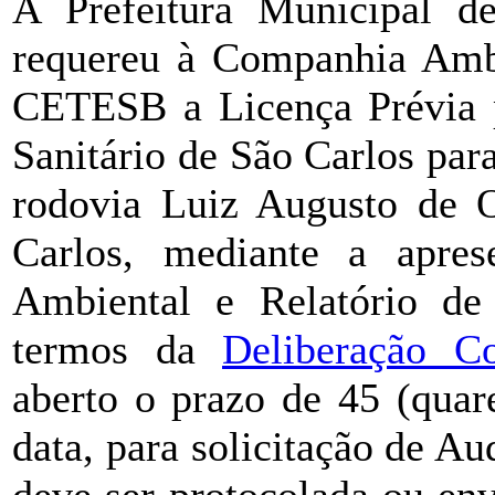
A Prefeitura Municipal d
requereu à Companhia Ambi
CETESB a Licença Prévia p
Sanitário de São Carlos para
rodovia Luiz Augusto de O
Carlos, mediante a apre
Ambiental e Relatório de
termos da
Deliberação C
aberto o prazo de 45 (quare
data, para solicitação de A