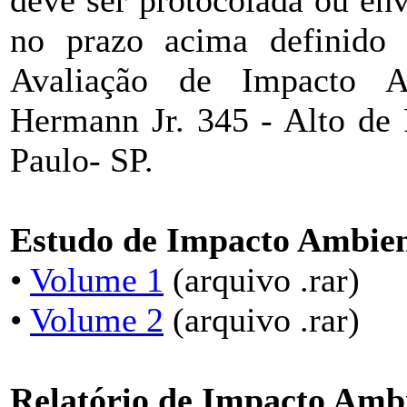
deve ser protocolada ou env
no prazo acima definido 
Avaliação de Impacto Am
Hermann Jr. 345 - Alto de 
Paulo- SP.
Estudo de Impacto Ambien
•
Volume 1
(arquivo .rar)
•
Volume 2
(arquivo .rar)
Relatório de Impacto Amb