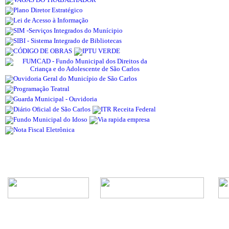
Rua Episcopal, 1.575 - Centro - CEP: 13.560-905 -
Telefone: (16) 3362-1000 | E-mail: gabi
CNPJ - Município de São Carlos: 4