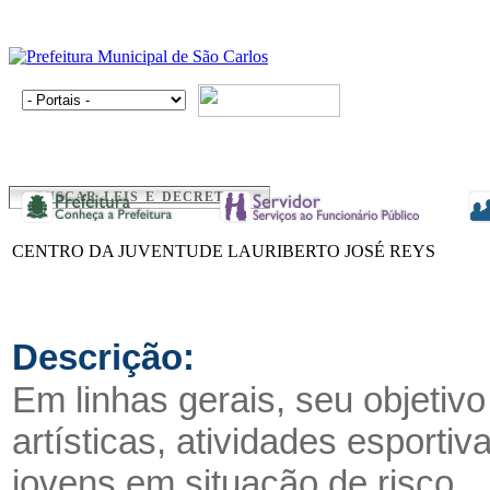
BUSCAR LEIS E DECRETOS
CENTRO DA JUVENTUDE LAURIBERTO JOSÉ REYS
Descrição:
Em linhas gerais, seu objetivo 
artísticas, atividades esportiv
jovens em situação de risco.