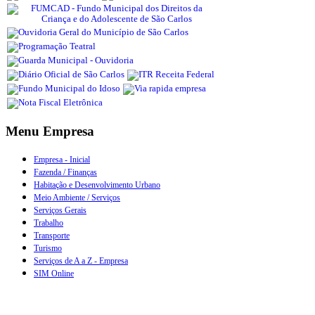
Menu Empresa
Empresa - Inicial
Fazenda / Finanças
Habitação e Desenvolvimento Urbano
Meio Ambiente / Serviços
Serviços Gerais
Trabalho
Transporte
Turismo
Serviços de A a Z - Empresa
SIM Online