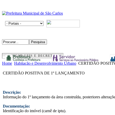
BUSCAR LEIS E DECRETOS
Home
Habitação e Desenvolvimento Urbano
CERTIDÃO POSITI
CERTIDÃO POSITIVA DE 1º LANÇAMENTO
Descrição:
Informação do 1º lançamento da área construída, posteriores alteraç
Documentação:
Identificação do imóvel (carnê de iptu).