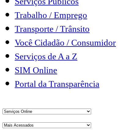
Serviços Públicos
Trabalho / Emprego
Transporte / Trânsito
Você Cidadão / Consumidor
Serviços de A a Z
SIM Online
Portal da Transparência