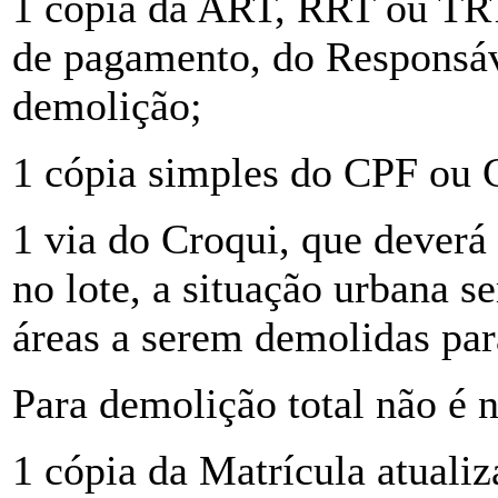
1 cópia da ART, RRT ou TRT
de pagamento, do Responsáv
demolição;
1 cópia simples do CPF ou 
1 via do Croqui, que deverá 
no lote, a situação urbana s
áreas a serem demolidas par
Para demolição total não é n
1 cópia da Matrícula atuali