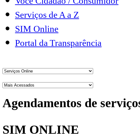
Você Cidadão / Consumidor
Serviços de A a Z
SIM Online
Portal da Transparência
Agendamentos de serviço
SIM ONLINE