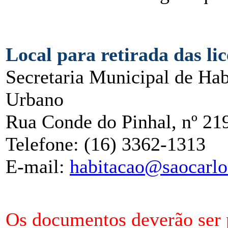
Local para retirada das li
Secretaria Municipal de Ha
Urbano
Rua Conde do Pinhal, nº 21
Telefone: (16) 3362-1313
E-mail:
habitacao@saocarlo
Os documentos deverão ser 