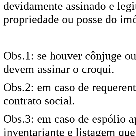
devidamente assinado e leg
propriedade ou posse do imó
Obs.1: se houver cônjuge ou
devem assinar o croqui.
Obs.2: em caso de requerent
contrato social.
Obs.3: em caso de espólio 
inventariante e listagem qu