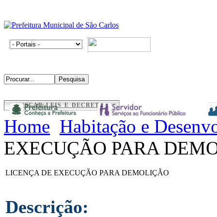
BUSCAR LEIS E DECRETOS
Home
Habitação e Desenv
EXECUÇÃO PARA DEM
LICENÇA DE EXECUÇÃO PARA DEMOLIÇÃO
Descrição: