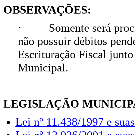
OBSERVAÇÕES:
· Somente será process
não possuir débitos pend
Escrituração Fiscal junt
Municipal.
LEGISLAÇÃO MUNICIP
Lei nº 11.438/1997 e suas