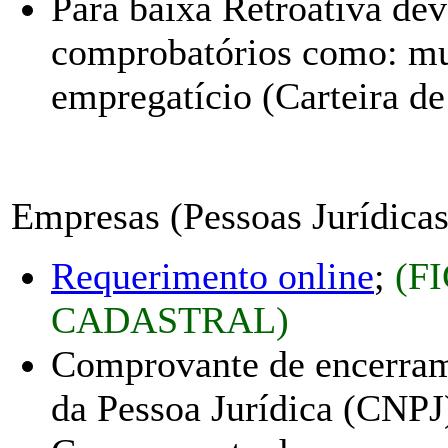
Para baixa Retroativa de
comprobatórios como: mu
empregatício (Carteira de
Empresas (Pessoas Jurídicas
Requerimento online
;
(F
CADASTRAL)
Comprovante de encerram
da Pessoa Jurídica (CNPJ)