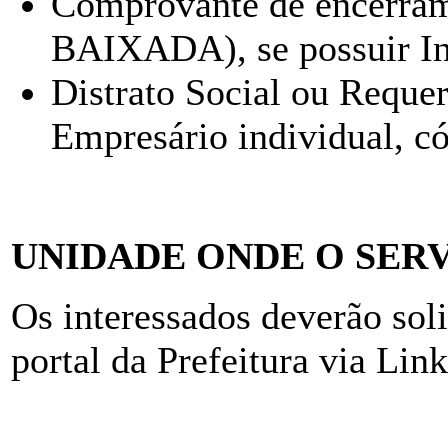
Comprovante de encerra
BAIXADA), se possuir Ins
Distrato Social ou Reque
Empresário individual, có
UNIDADE ONDE O SERV
Os interessados deverão soli
portal da Prefeitura via L