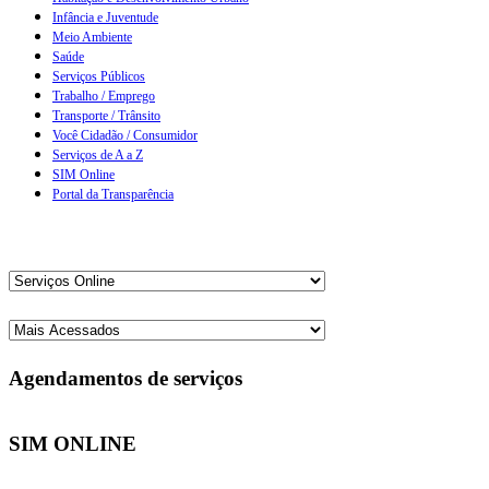
Infância e Juventude
Meio Ambiente
Saúde
Serviços Públicos
Trabalho / Emprego
Transporte / Trânsito
Você Cidadão / Consumidor
Serviços de A a Z
SIM Online
Portal da Transparência
Agendamentos de serviços
SIM ONLINE