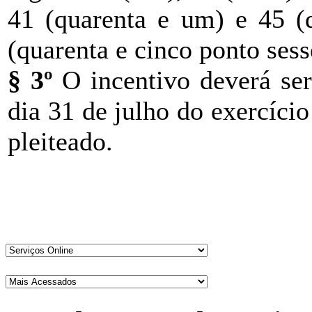
41 (quarenta e um) e 45 (q
(quarenta e cinco ponto sess
§ 3º
O incentivo deverá ser 
dia 31 de julho do exercício
pleiteado.