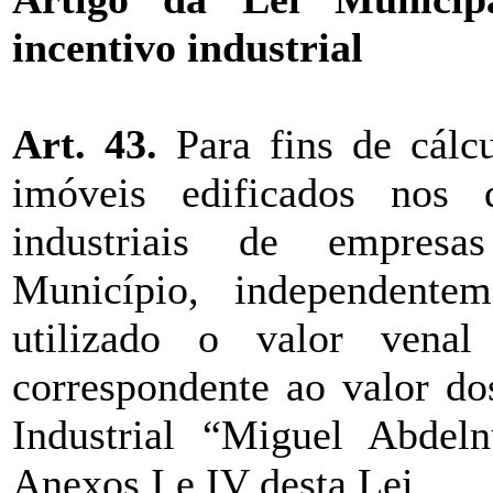
incentivo industrial
Art. 43.
Para fins de cálcu
imóveis edificados nos q
industriais de empresa
Município, independentem
utilizado o valor venal
correspondente ao valor do
Industrial “Miguel Abdeln
Anexos I e IV desta Lei.