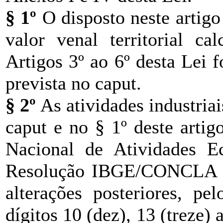
§ 1º
O disposto neste artigo
valor venal territorial ca
Artigos 3º ao 6º desta Lei f
prevista no caput.
§ 2º
As atividades industriai
caput e no § 1º deste artig
Nacional de Atividades Ec
Resolução IBGE/CONCLA nº
alterações posteriores, p
dígitos 10 (dez), 13 (treze) a