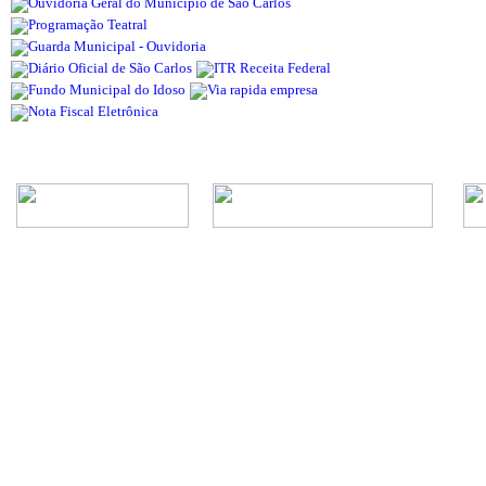
Rua Episcopal, 1.575 - Centro - CEP: 13.560-905 -
Telefone: (16) 3362-1000 | E-mail: gabi
CNPJ - Município de São Carlos: 4