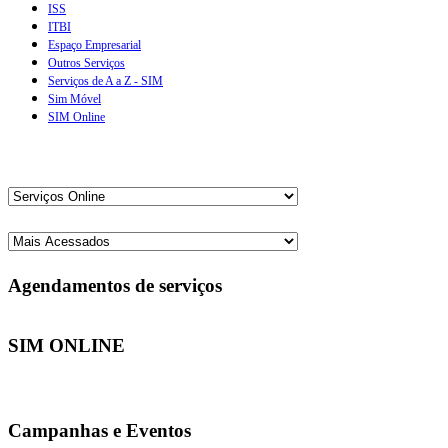
ISS
ITBI
Espaço Empresarial
Outros Serviços
Serviços de A a Z - SIM
Sim Móvel
SIM Online
Agendamentos de serviços
SIM ONLINE
Campanhas e Eventos