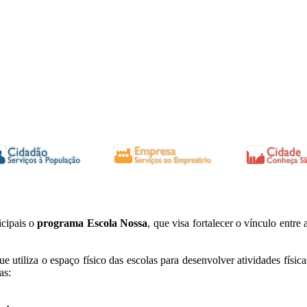
icipais o
programa Escola Nossa
, que visa fortalecer o vínculo entr
que utiliza o espaço físico das escolas para desenvolver atividades físi
as: