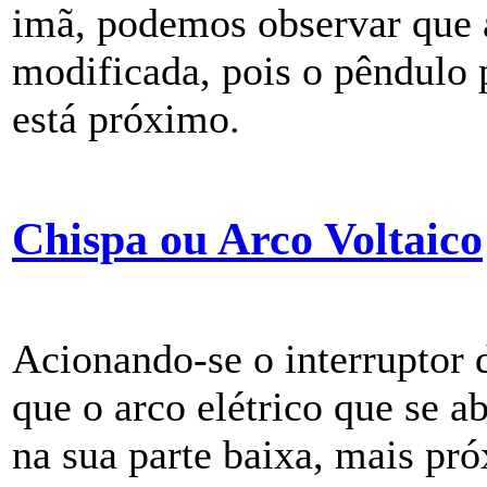
imã, podemos observar que a
modificada, pois o pêndulo 
está próximo.
Chispa ou Arco Voltaico
Acionando-se o interruptor
que o arco elétrico que se ab
na sua parte baixa, mais pró