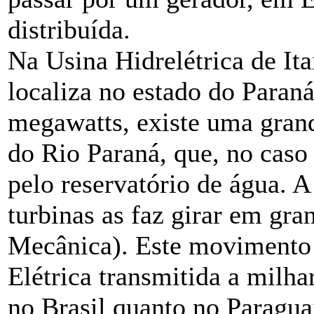
distribuída.
Na Usina Hidrelétrica de It
localiza no estado do Paran
megawatts, existe uma grand
do Rio Paraná, que, no caso
pelo reservatório de água. A
turbinas as faz girar em gra
Mecânica). Este movimento é
Elétrica transmitida a milha
no Brasil quanto no Paraguai