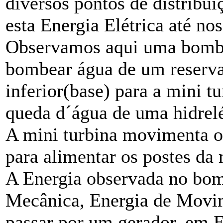
diversos pontos de distribu
esta Energia Elétrica até nos
Observamos aqui uma bomba
bombear água de um reservat
inferior(base) para a mini t
queda d´água de uma hidrelé
A mini turbina movimenta o 
para alimentar os postes da 
A Energia observada no bom
Mecânica, Energia de Movim
passar por um gerador, em En