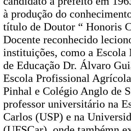
candidato a prefeito em 1963
à produção do conhecimento
título de Doutor “ Honoris
Docente reconhecido lecion
instituições, como a Escola
de Educação Dr. Álvaro Gui
Escola Profissional Agrícola
Pinhal e Colégio Anglo de 
professor universitário na 
Carlos (USP) e na Universid
(UFSCar), onde tambémn exe