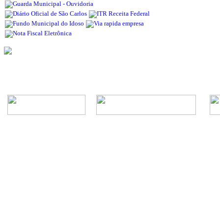
Rua Episcopal, 1.575 - Centro - CEP: 13.560-905 -
Telefone: (16) 3362-1000 | E-mail: gabi
CNPJ - Município de São Carlos: 4