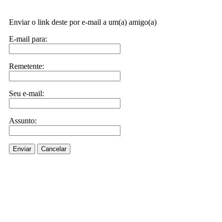
Enviar o link deste por e-mail a um(a) amigo(a)
E-mail para:
Remetente:
Seu e-mail:
Assunto:
Enviar
Cancelar