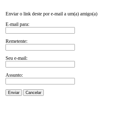
Enviar o link deste por e-mail a um(a) amigo(a)
E-mail para:
Remetente:
Seu e-mail:
Assunto:
Enviar
Cancelar