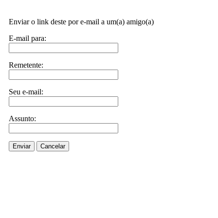
Enviar o link deste por e-mail a um(a) amigo(a)
E-mail para:
Remetente:
Seu e-mail:
Assunto:
Enviar
Cancelar