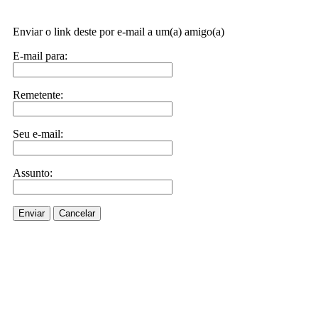
Enviar o link deste por e-mail a um(a) amigo(a)
E-mail para:
Remetente:
Seu e-mail:
Assunto:
Enviar
Cancelar