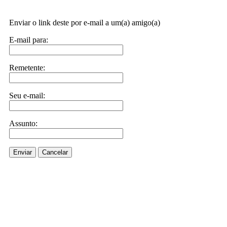
Enviar o link deste por e-mail a um(a) amigo(a)
E-mail para:
Remetente:
Seu e-mail:
Assunto:
Enviar
Cancelar