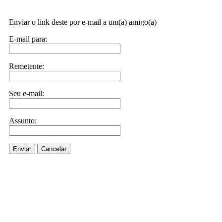
Enviar o link deste por e-mail a um(a) amigo(a)
E-mail para:
Remetente:
Seu e-mail:
Assunto:
Enviar
Cancelar