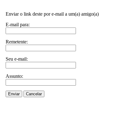
Enviar o link deste por e-mail a um(a) amigo(a)
E-mail para:
Remetente:
Seu e-mail:
Assunto:
Enviar
Cancelar