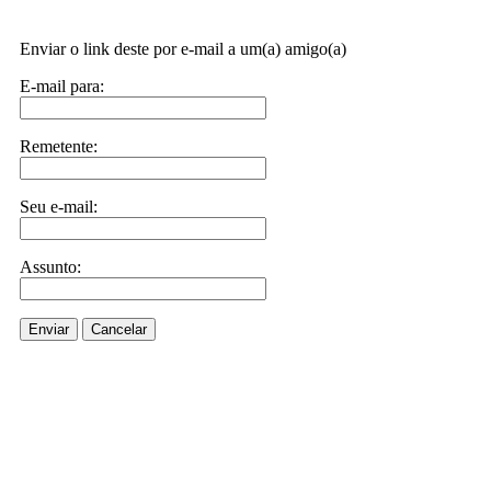
Enviar o link deste por e-mail a um(a) amigo(a)
E-mail para:
Remetente:
Seu e-mail:
Assunto:
Enviar
Cancelar