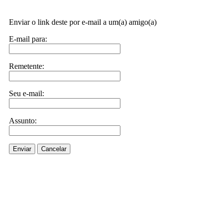
Enviar o link deste por e-mail a um(a) amigo(a)
E-mail para:
Remetente:
Seu e-mail:
Assunto:
Enviar
Cancelar