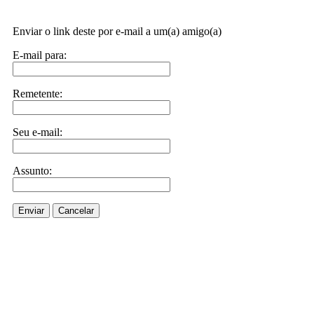
Enviar o link deste por e-mail a um(a) amigo(a)
E-mail para:
Remetente:
Seu e-mail:
Assunto:
Enviar
Cancelar