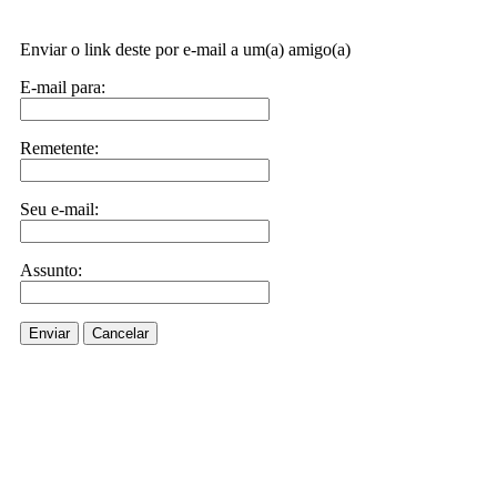
Enviar o link deste por e-mail a um(a) amigo(a)
E-mail para:
Remetente:
Seu e-mail:
Assunto:
Enviar
Cancelar