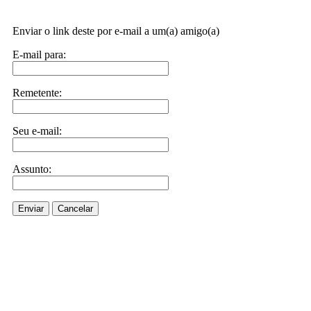
Enviar o link deste por e-mail a um(a) amigo(a)
E-mail para:
Remetente:
Seu e-mail:
Assunto:
Enviar
Cancelar