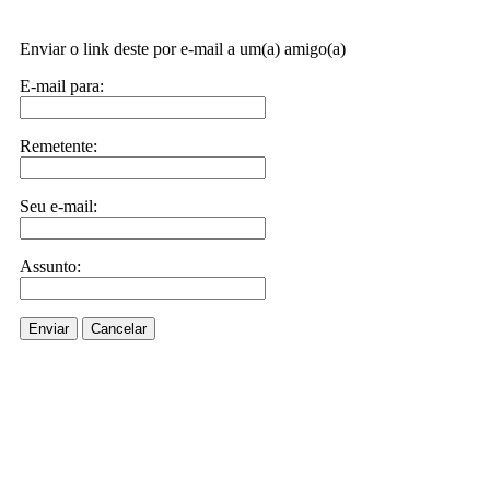
Enviar o link deste por e-mail a um(a) amigo(a)
E-mail para:
Remetente:
Seu e-mail:
Assunto:
Enviar
Cancelar