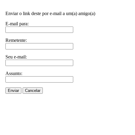
Enviar o link deste por e-mail a um(a) amigo(a)
E-mail para:
Remetente:
Seu e-mail:
Assunto:
Enviar
Cancelar