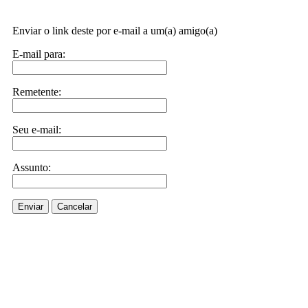
Enviar o link deste por e-mail a um(a) amigo(a)
E-mail para:
Remetente:
Seu e-mail:
Assunto:
Enviar
Cancelar