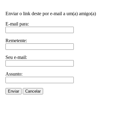
Enviar o link deste por e-mail a um(a) amigo(a)
E-mail para:
Remetente:
Seu e-mail:
Assunto:
Enviar
Cancelar