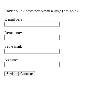
Enviar o link deste por e-mail a um(a) amigo(a)
E-mail para:
Remetente:
Seu e-mail:
Assunto:
Enviar
Cancelar