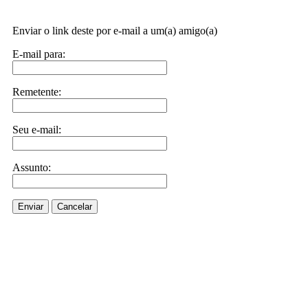
Enviar o link deste por e-mail a um(a) amigo(a)
E-mail para:
Remetente:
Seu e-mail:
Assunto:
Enviar
Cancelar