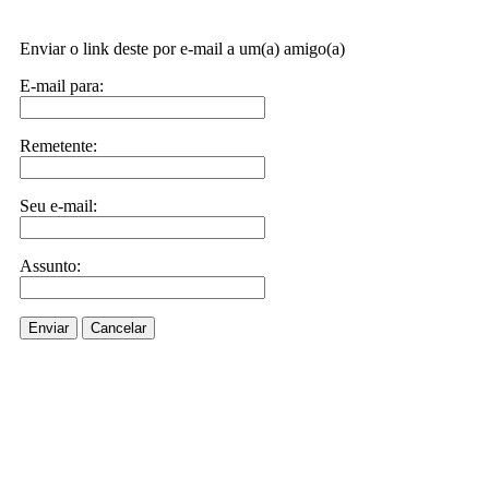
Enviar o link deste por e-mail a um(a) amigo(a)
E-mail para:
Remetente:
Seu e-mail:
Assunto:
Enviar
Cancelar