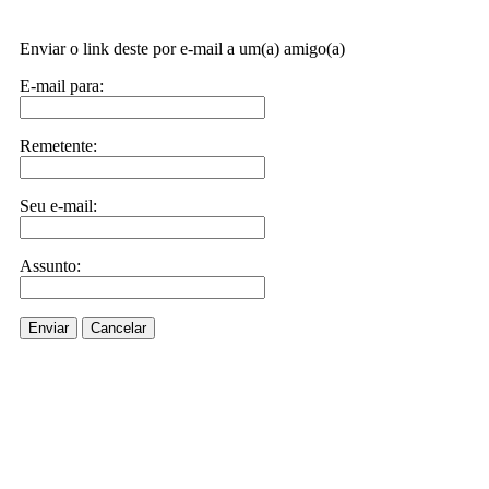
Enviar o link deste por e-mail a um(a) amigo(a)
E-mail para:
Remetente:
Seu e-mail:
Assunto:
Enviar
Cancelar