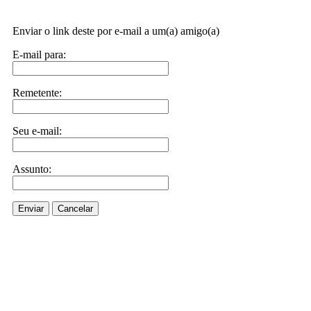
Enviar o link deste por e-mail a um(a) amigo(a)
E-mail para:
Remetente:
Seu e-mail:
Assunto:
Enviar
Cancelar